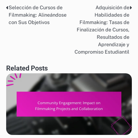
Selección de Cursos de
Adquisición de
Post
Filmmaking: Alineándose
Habilidades de
navigation
con Sus Objetivos
Filmmaking: Tasas de
Finalización de Cursos,
Resultados de
Aprendizaje y
Compromiso Estudiantil
Related Posts