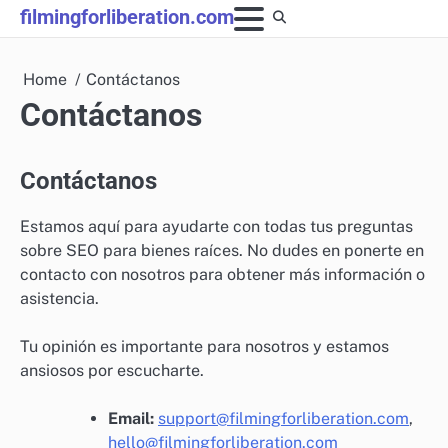
Skip
filmingforliberation.com
to
content
Home
Contáctanos
Contáctanos
Contáctanos
Estamos aquí para ayudarte con todas tus preguntas
sobre SEO para bienes raíces. No dudes en ponerte en
contacto con nosotros para obtener más información o
asistencia.
Tu opinión es importante para nosotros y estamos
ansiosos por escucharte.
Email:
support@filmingforliberation.com
,
hello@filmingforliberation.com