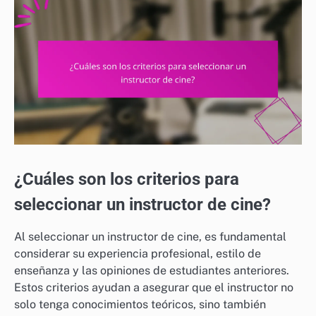
¿Cuáles son los criterios para
seleccionar un instructor de cine?
Al seleccionar un instructor de cine, es fundamental
considerar su experiencia profesional, estilo de
enseñanza y las opiniones de estudiantes anteriores.
Estos criterios ayudan a asegurar que el instructor no
solo tenga conocimientos teóricos, sino también