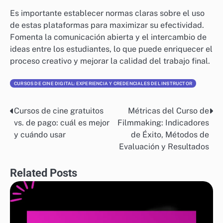
Es importante establecer normas claras sobre el uso
de estas plataformas para maximizar su efectividad.
Fomenta la comunicación abierta y el intercambio de
ideas entre los estudiantes, lo que puede enriquecer el
proceso creativo y mejorar la calidad del trabajo final.
CURSOS DE CINE DIGITAL: EXPERIENCIA Y CREDENCIALES DEL INSTRUCTOR
Cursos de cine gratuitos
Métricas del Curso de
Post
vs. de pago: cuál es mejor
Filmmaking: Indicadores
navigation
y cuándo usar
de Éxito, Métodos de
Evaluación y Resultados
Related Posts