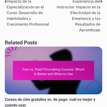
Impacto de la
Experiencia del
Post
Especialización en el
Instructor: Impacto en la
navigation
Curso: Desarrollo de
Efectividad de la
Habilidades y
Enseñanza y los
Crecimiento Profesional
Resultados de
Aprendizaje
Related Posts
Cursos de cine gratuitos vs. de pago: cuál es mejor y
cuándo usar