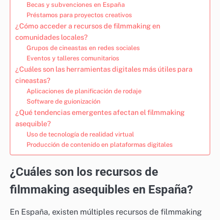
Becas y subvenciones en España
Préstamos para proyectos creativos
¿Cómo acceder a recursos de filmmaking en
comunidades locales?
Grupos de cineastas en redes sociales
Eventos y talleres comunitarios
¿Cuáles son las herramientas digitales más útiles para
cineastas?
Aplicaciones de planificación de rodaje
Software de guionización
¿Qué tendencias emergentes afectan el filmmaking
asequible?
Uso de tecnología de realidad virtual
Producción de contenido en plataformas digitales
¿Cuáles son los recursos de
filmmaking asequibles en España?
En España, existen múltiples recursos de filmmaking