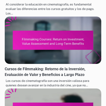
Al considerar la educación en cinematografía, es fundamental
evaluar las diferencias entre los cursos gratuitos y los de pago.
Los…
Cursos de Filmmaking: Retorno de la Inversión,
Evaluación de Valor y Beneficios a Largo Plazo
Los cursos de cinematografía son una inversión valiosa para
quienes desean avanzar en la industria del cine, ya que no…